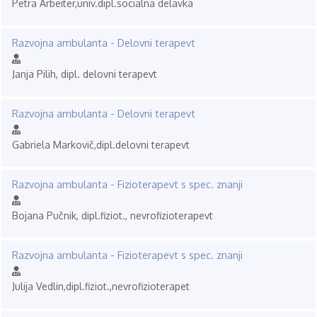
Petra Arbeiter,univ.dipl.socialna delavka
Razvojna ambulanta - Delovni terapevt
Janja Pilih, dipl. delovni terapevt
Razvojna ambulanta - Delovni terapevt
Gabriela Markovič,dipl.delovni terapevt
Razvojna ambulanta - Fizioterapevt s spec. znanji
Bojana Pučnik, dipl.fiziot., nevrofizioterapevt
Razvojna ambulanta - Fizioterapevt s spec. znanji
Julija Vedlin,dipl.fiziot.,nevrofizioterapet