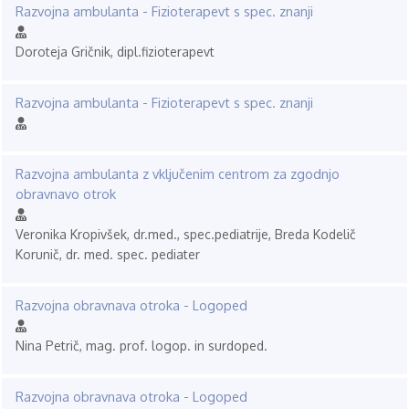
Razvojna ambulanta - Fizioterapevt s spec. znanji
Doroteja Gričnik, dipl.fizioterapevt
Razvojna ambulanta - Fizioterapevt s spec. znanji
Razvojna ambulanta z vključenim centrom za zgodnjo
obravnavo otrok
Veronika Kropivšek, dr.med., spec.pediatrije, Breda Kodelič
Korunič, dr. med. spec. pediater
Razvojna obravnava otroka - Logoped
Nina Petrič, mag. prof. logop. in surdoped.
Razvojna obravnava otroka - Logoped