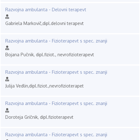
Razvojna ambulanta - Delovni terapevt
Gabriela Markovič,dipl.delovni terapevt
Razvojna ambulanta - Fizioterapevt s spec. znanji
Bojana Pučnik, dipl.fiziot., nevrofizioterapevt
Razvojna ambulanta - Fizioterapevt s spec. znanji
Julija Vedlin,dipl.fiziot.,nevrofizioterapet
Razvojna ambulanta - Fizioterapevt s spec. znanji
Doroteja Gričnik, dipl.fizioterapevt
Razvojna ambulanta - Fizioterapevt s spec. znanji