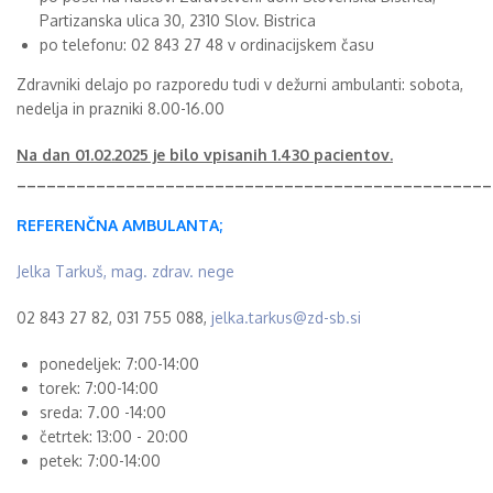
Partizanska ulica 30, 2310 Slov. Bistrica
po telefonu: 02 843 27 48 v ordinacijskem času
Zdravniki delajo po razporedu tudi v dežurni ambulanti: sobota,
nedelja in prazniki 8.00-16.00
Na dan 01.02.2025 je bilo vpisanih 1.430 pacientov.
________________________________________________
REFERENČNA AMBULANTA;
Jelka Tarkuš, mag. zdrav. nege
02 843 27 82, 031 755 088,
jelka.tarkus@zd-sb.si
ponedeljek: 7:00-14:00
torek: 7:00-14:00
sreda: 7.00 -14:00
četrtek: 13:00 - 20:00
petek: 7:00-14:00