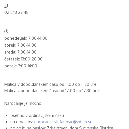
02 843 27 48
ponedeljek:
7:00-14:00
torek:
7:00-14:00
sreda:
7:00-14:00
četrtek:
13:00-20:00
petek:
7:00-14:00
Malica v dopoldanskem času od 11.00 do 11.30 ure
Malica v popoldanskem času od 17.00 do 17.30 ure
Naročanje je možno:
osebno v ordinacijskem času
na e-naslov:
narocanje.stefanovic@zd-sb.si
po pošti na naslov: Zdravstveni dom Slovenska Bistrica,