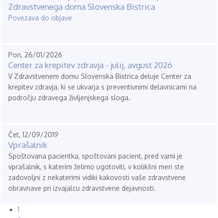
Zdravstvenega doma Slovenska Bistrica
Povezava do objave
Pon, 26/01/2026
Center za krepitev zdravja - julij, avgust 2026
V Zdravstvenem domu Slovenska Bistrica deluje Center za
krepitev zdravja, ki se ukvarja s preventivnimi delavnicami na
področju zdravega življenjskega sloga.
Čet, 12/09/2019
Vprašalnik
Spoštovana pacientka, spoštovani pacient, pred vami je
vprašalnik, s katerim želimo ugotoviti, v kolikšni meri ste
zadovoljni z nekaterimi vidiki kakovosti vaše zdravstvene
obravnave pri izvajalcu zdravstvene dejavnosti.
Current
1
Pagination