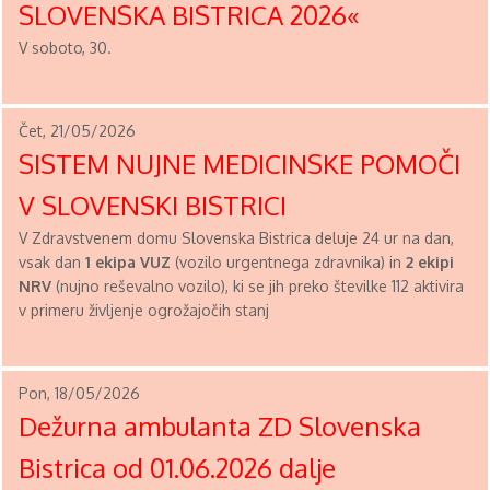
SLOVENSKA BISTRICA 2026«
V soboto, 30.
Čet, 21/05/2026
SISTEM NUJNE MEDICINSKE POMOČI
V SLOVENSKI BISTRICI
V Zdravstvenem domu Slovenska Bistrica deluje 24 ur na dan,
vsak dan
1 ekipa VUZ
(vozilo urgentnega zdravnika) in
2 ekipi
NRV
(nujno reševalno vozilo), ki se jih preko številke 112 aktivira
v primeru življenje ogrožajočih stanj
Pon, 18/05/2026
Dežurna ambulanta ZD Slovenska
Bistrica od 01.06.2026 dalje