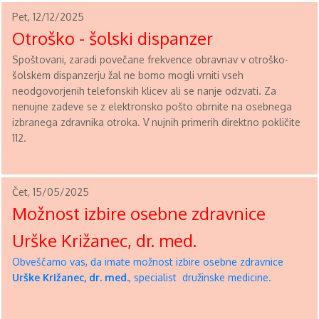
Pet, 12/12/2025
Otroško - šolski dispanzer
Spoštovani, zaradi povečane frekvence obravnav v otroško-
šolskem dispanzerju žal ne bomo mogli vrniti vseh
neodgovorjenih telefonskih klicev ali se nanje odzvati. Za
nenujne zadeve se z elektronsko pošto obrnite na osebnega
izbranega zdravnika otroka. V nujnih primerih direktno pokličite
112.
Čet, 15/05/2025
Možnost izbire osebne zdravnice
Urške Križanec, dr. med.
Obveščamo vas, da imate možnost izbire osebne zdravnice
Urške Križanec, dr. med.
, specialist družinske medicine.