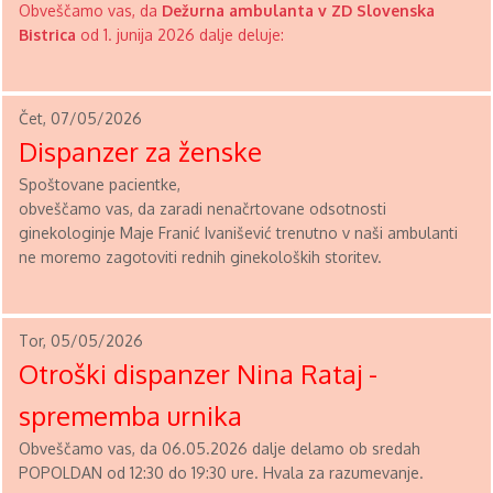
Obveščamo vas, da
Dežurna ambulanta v ZD Slovenska
Bistrica
od 1. junija 2026 dalje deluje:
Čet, 07/05/2026
Dispanzer za ženske
Spoštovane pacientke,
obveščamo vas, da zaradi nenačrtovane odsotnosti
ginekologinje Maje Franić Ivanišević trenutno v naši ambulanti
ne moremo zagotoviti rednih ginekoloških storitev.
Tor, 05/05/2026
Otroški dispanzer Nina Rataj -
sprememba urnika
Obveščamo vas, da 06.05.2026 dalje delamo ob sredah
POPOLDAN od 12:30 do 19:30 ure. Hvala za razumevanje.