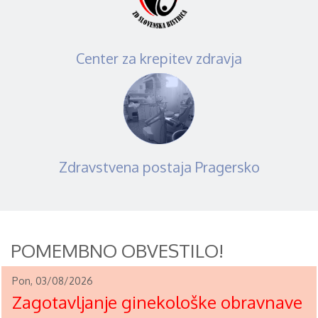
Center za krepitev zdravja
Zdravstvena postaja Pragersko
POMEMBNO OBVESTILO!
Pon, 03/08/2026
Zagotavljanje ginekološke obravnave