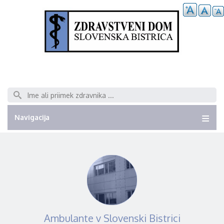
Išči
Navigacija
Ambulante v Slovenski Bistrici